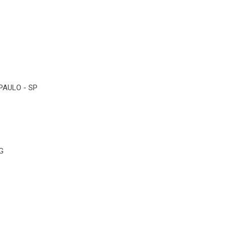
PAULO - SP
G