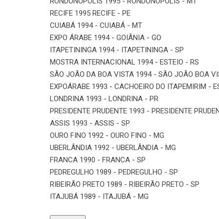
RONDONÓPOLIS 1995 - RONDONÓPOLIS - MT
RECIFE 1995 RECIFE - PE
CUIABÁ 1994 - CUIABÁ - MT
EXPO ÁRABE 1994 - GOIÂNIA - GO
ITAPETININGA 1994 - ITAPETININGA - SP
MOSTRA INTERNACIONAL 1994 - ESTEIO - RS
SÃO JOÃO DA BOA VISTA 1994 - SÃO JOÃO BOA VI
EXPOÁRABE 1993 - CACHOEIRO DO ITAPEMIRIM - E
LONDRINA 1993 - LONDRINA - PR
PRESIDENTE PRUDENTE 1993 - PRESIDENTE PRUDEN
ASSIS 1993 - ASSIS - SP
OURO FINO 1992 - OURO FINO - MG
UBERLÂNDIA 1992 - UBERLÂNDIA - MG
FRANCA 1990 - FRANCA - SP
PEDREGULHO 1989 - PEDREGULHO - SP
RIBEIRÃO PRETO 1989 - RIBEIRÃO PRETO - SP
ITAJUBÁ 1989 - ITAJUBÁ - MG