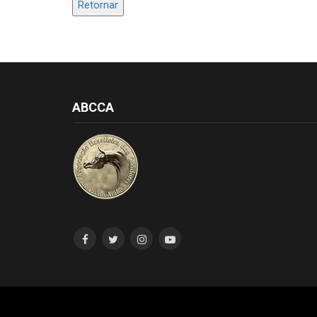
Retornar
ABCCA