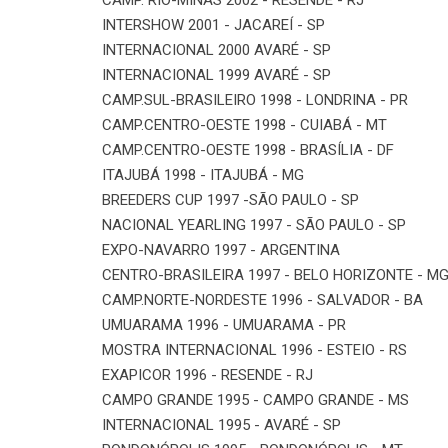
INTERSHOW 2001 - JACAREÍ - SP
INTERNACIONAL 2000 AVARÉ - SP
INTERNACIONAL 1999 AVARÉ - SP
CAMP.SUL-BRASILEIRO 1998 - LONDRINA - PR
CAMP.CENTRO-OESTE 1998 - CUIABÁ - MT
CAMP.CENTRO-OESTE 1998 - BRASÍLIA - DF
ITAJUBÁ 1998 - ITAJUBÁ - MG
BREEDERS CUP 1997 -SÃO PAULO - SP
NACIONAL YEARLING 1997 - SÃO PAULO - SP
EXPO-NAVARRO 1997 - ARGENTINA
CENTRO-BRASILEIRA 1997 - BELO HORIZONTE - M
CAMP.NORTE-NORDESTE 1996 - SALVADOR - BA
UMUARAMA 1996 - UMUARAMA - PR
MOSTRA INTERNACIONAL 1996 - ESTEIO - RS
EXAPICOR 1996 - RESENDE - RJ
CAMPO GRANDE 1995 - CAMPO GRANDE - MS
INTERNACIONAL 1995 - AVARÉ - SP