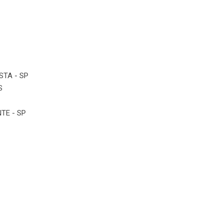
STA - SP
S
TE - SP