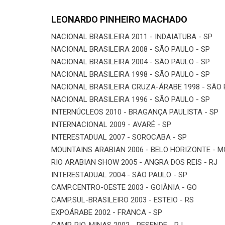
LEONARDO PINHEIRO MACHADO
NACIONAL BRASILEIRA 2011 - INDAIATUBA - SP
NACIONAL BRASILEIRA 2008 - SÃO PAULO - SP
NACIONAL BRASILEIRA 2004 - SÃO PAULO - SP
NACIONAL BRASILEIRA 1998 - SÃO PAULO - SP
NACIONAL BRASILEIRA CRUZA-ÁRABE 1998 - SÃO 
NACIONAL BRASILEIRA 1996 - SÃO PAULO - SP
INTERNÚCLEOS 2010 - BRAGANÇA PAULISTA - SP
INTERNACIONAL 2009 - AVARÉ - SP
INTERESTADUAL 2007 - SOROCABA - SP
MOUNTAINS ARABIAN 2006 - BELO HORIZONTE - M
RIO ARABIAN SHOW 2005 - ANGRA DOS REIS - RJ
INTERESTADUAL 2004 - SÃO PAULO - SP
CAMP.CENTRO-OESTE 2003 - GOIÂNIA - GO
CAMP.SUL-BRASILEIRO 2003 - ESTEIO - RS
EXPOÁRABE 2002 - FRANCA - SP
CAMP. RIO-MINAS 2002 - RESENDE - RJ