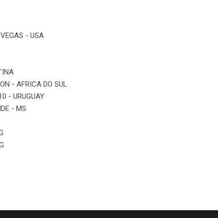
 VEGAS - USA
TINA
ON - AFRICA DO SUL
10 - URUGUAY
DE - MS
G
MG