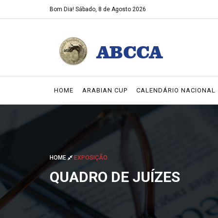
Bom Dia!
Sábado, 8 de Agosto 2026
HOME
ARABIAN CUP
CALENDÁRIO NACIONAL
HOME
EXPOSIÇÃO
QUADRO DE JUÍZES