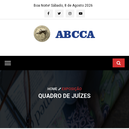
Boa Noite!
Sábado, 8 de Agosto 2026
Toggle
navigation
HOME
EXPOSIÇÃO
QUADRO DE JUÍZES